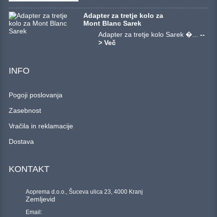
Adapter za tretje kolo za
Mont Blanc Sarek
Adapter za tretje kolo Sarek �...
--
> Več
INFO
Pogoji poslovanja
Zasebnost
Vračila in reklamacije
Dostava
KONTAKT
Aoprema d.o.o., Šuceva ulica 23, 4000 Kranj
Zemljevid
Email: