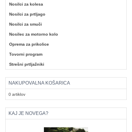
Nosilci za kolesa
Nosilci za prtljago
Nosilci za smuči
Nosilec za motorno kolo
Oprema za prikolice
Tovorni program
Strešni prtljažniki
NAKUPOVALNA KOŠARICA
0 artiklov
KAJ JE NOVEGA?