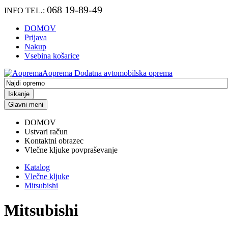
068 19-89-49
INFO TEL.:
DOMOV
Prijava
Nakup
Vsebina košarice
Aoprema
Dodatna avtomobilska oprema
Iskanje
Glavni meni
DOMOV
Ustvari račun
Kontaktni obrazec
Vlečne kljuke povpraševanje
Katalog
Vlečne kljuke
Mitsubishi
Mitsubishi