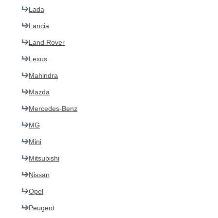
Lada
Lancia
Land Rover
Lexus
Mahindra
Mazda
Mercedes-Benz
MG
Mini
Mitsubishi
Nissan
Opel
Peugeot