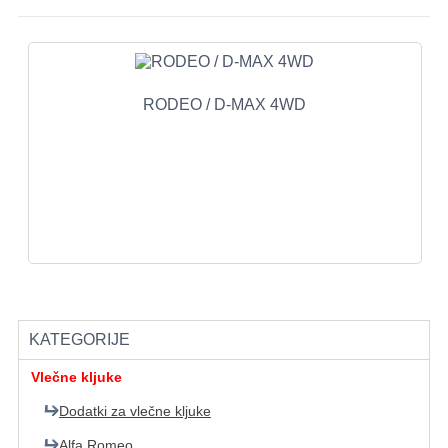
RODEO / D-MAX 4WD
KATEGORIJE
Vlečne kljuke
Dodatki za vlečne kljuke
Alfa Romeo