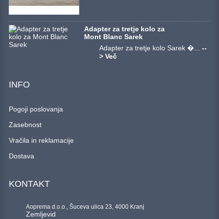
Adapter za tretje kolo za
Mont Blanc Sarek
Adapter za tretje kolo Sarek �...
--
> Več
INFO
Pogoji poslovanja
Zasebnost
Vračila in reklamacije
Dostava
KONTAKT
Aoprema d.o.o., Šuceva ulica 23, 4000 Kranj
Zemljevid