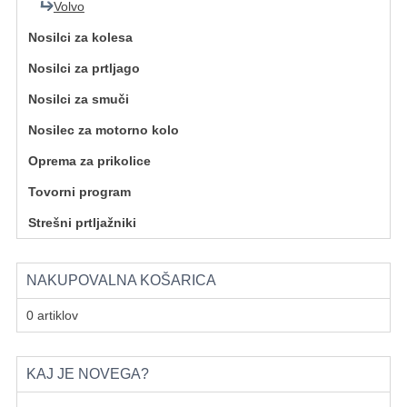
Volvo
Nosilci za kolesa
Nosilci za prtljago
Nosilci za smuči
Nosilec za motorno kolo
Oprema za prikolice
Tovorni program
Strešni prtljažniki
NAKUPOVALNA KOŠARICA
0 artiklov
KAJ JE NOVEGA?