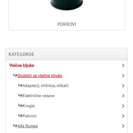
POKROVI
KATEGORIJE
Vlečne kljuke
Dodatki za vlečne kljuke
Adapterji, vtičnice, vtikači
Električne vezave
Krogle
Pokrovi
Alfa Romeo