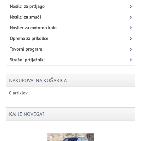
Nosilci za prtljago
Nosilci za smuči
Nosilec za motorno kolo
Oprema za prikolice
Tovorni program
Strešni prtljažniki
NAKUPOVALNA KOŠARICA
0 artiklov
KAJ JE NOVEGA?