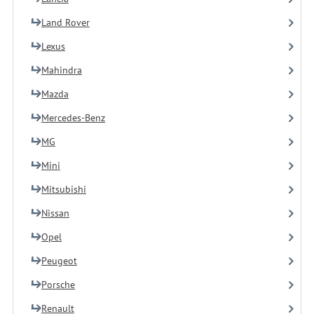
Land Rover
Lexus
Mahindra
Mazda
Mercedes-Benz
MG
Mini
Mitsubishi
Nissan
Opel
Peugeot
Porsche
Renault