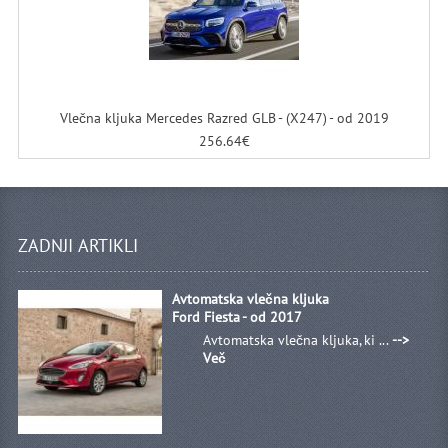
Vlečna kljuka Mercedes Razred GLB - (X247) - od 2019
256.64€
ZADNJI ARTIKLI
Avtomatska vlečna kljuka
Ford Fiesta - od 2017
Avtomatska vlečna kljuka, ki ...
-->
Več