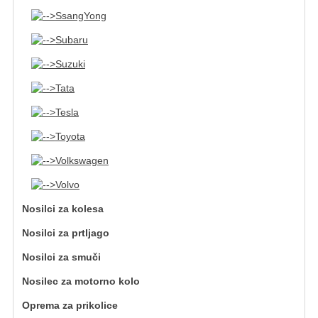
SsangYong
Subaru
Suzuki
Tata
Tesla
Toyota
Volkswagen
Volvo
Nosilci za kolesa
Nosilci za prtljago
Nosilci za smuči
Nosilec za motorno kolo
Oprema za prikolice