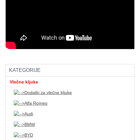
KATEGORIJE
Vlečne kljuke
Dodatki za vlečne kljuke
Alfa Romeo
Audi
BMW
BYD