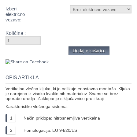
Izberi
elektricno
vezavo:
Količina :
Dodaj v košarico
OPIS ARTIKLA
Vertikalna vlečna kljuka, ki jo odlikuje enostavna montaža. Kljuka
je narejena iz visoko kvalitetnih materialov. Sname se brez
uporabe orodja. Zaklepanje s ključavnico proti kraji.
Karakteristike vlečnega sistema:
Način priklopa: hitrosnemljiva vertikalna
Homologacija: EU 94/20/ES