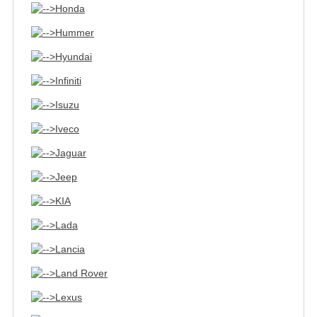
Honda
Hummer
Hyundai
Infiniti
Isuzu
Iveco
Jaguar
Jeep
KIA
Lada
Lancia
Land Rover
Lexus