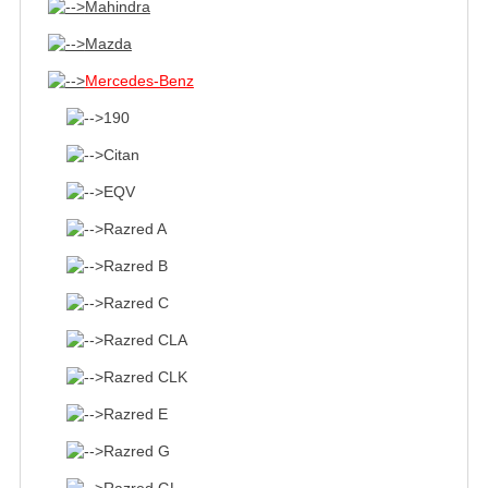
Mahindra
Mazda
Mercedes-Benz
190
Citan
EQV
Razred A
Razred B
Razred C
Razred CLA
Razred CLK
Razred E
Razred G