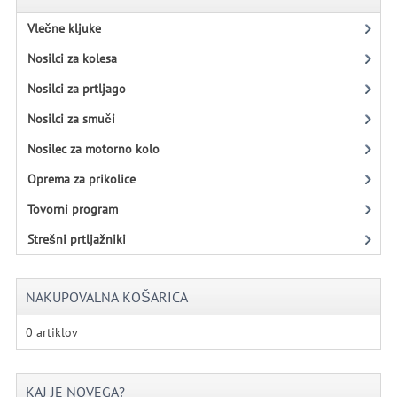
Vlečne kljuke
Nosilci za kolesa
Nosilci za prtljago
Nosilci za smuči
Nosilec za motorno kolo
Oprema za prikolice
Tovorni program
Strešni prtljažniki
NAKUPOVALNA KOŠARICA
0 artiklov
KAJ JE NOVEGA?