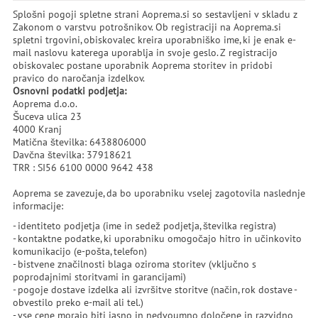
Splošni pogoji spletne strani Aoprema.si so sestavljeni v skladu z
Zakonom o varstvu potrošnikov. Ob registraciji na Aoprema.si
spletni trgovini, obiskovalec kreira uporabniško ime, ki je enak e-
mail naslovu katerega uporablja in svoje geslo. Z registracijo
obiskovalec postane uporabnik Aoprema storitev in pridobi
pravico do naročanja izdelkov.
Osnovni podatki podjetja:
Aoprema d.o.o.
Šuceva ulica 23
4000 Kranj
Matična številka: 6438806000
Davčna številka: 37918621
TRR : SI56 6100 0000 9642 438
Aoprema se zavezuje, da bo uporabniku vselej zagotovila naslednje
informacije:
- identiteto podjetja (ime in sedež podjetja, številka registra)
- kontaktne podatke, ki uporabniku omogočajo hitro in učinkovito
komunikacijo (e-pošta, telefon)
- bistvene značilnosti blaga oziroma storitev (vključno s
poprodajnimi storitvami in garancijami)
- pogoje dostave izdelka ali izvršitve storitve (način, rok dostave -
obvestilo preko e-mail ali tel.)
- vse cene morajo biti jasno in nedvoumno določene in razvidno