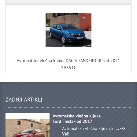
Avtomatska vlečna kljuka DACIA SANDERO III - od 2021
297.51€
ZADNJI ARTIKLI
Avtomatska vlečna kljuka
Ford Fiesta - od 2017
Avtomatska vlečna kljuka, ki ...
-->
Več