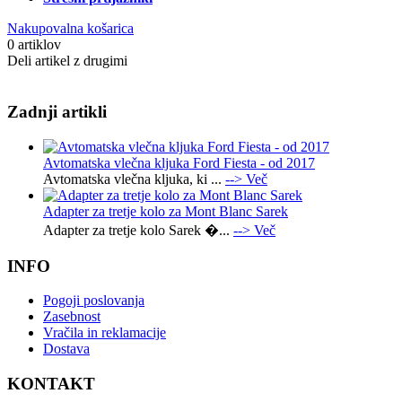
Nakupovalna košarica
0 artiklov
Deli artikel z drugimi
Zadnji artikli
Avtomatska vlečna kljuka Ford Fiesta - od 2017
Avtomatska vlečna kljuka, ki ...
--> Več
Adapter za tretje kolo za Mont Blanc Sarek
Adapter za tretje kolo Sarek �...
--> Več
INFO
Pogoji poslovanja
Zasebnost
Vračila in reklamacije
Dostava
KONTAKT