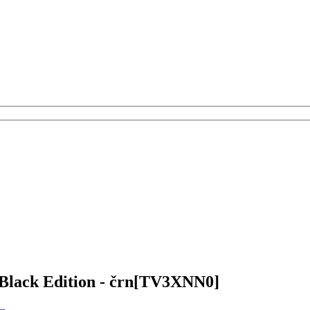
Black Edition - črn
[TV3XNN0]