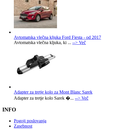
Avtomatska vlečna kljuka Ford Fiesta - od 2017
Avtomatska vlečna kljuka, ki ...
--> Več
Adapter za tretje kolo za Mont Blanc Sarek
Adapter za tretje kolo Sarek �...
--> Več
INFO
Pogoji poslovanja
Zasebnost