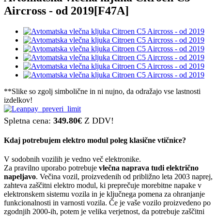
Aircross - od 2019
[F47A]
**Slike so zgolj simbolične in ni nujno, da odražajo vse lastnosti
izdelkov!
Spletna cena:
349.80€
Z DDV!
Kdaj potrebujem elektro modul poleg klasične vtičnice?
V sodobnih vozilih je vedno več elektronike.
Za pravilno uporabo potrebuje
vlečna naprava tudi električno
napeljavo
. Večina vozil, proizvedenih od približno leta 2003 naprej,
zahteva zaščitni elektro modul, ki preprečuje morebitne napake v
elektronskem sistemu vozila in je ključnega pomena za ohranjanje
funkcionalnosti in varnosti vozila. Če je vaše vozilo proizvedeno po
zgodnjih 2000-ih, potem je velika verjetnost, da potrebuje zaščitni