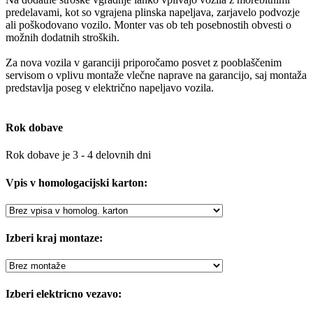
predelavami, kot so vgrajena plinska napeljava, zarjavelo podvozje
ali poškodovano vozilo. Monter vas ob teh posebnostih obvesti o
možnih dodatnih stroških.
Za nova vozila v garanciji priporočamo posvet z pooblaščenim
servisom o vplivu montaže vlečne naprave na garancijo, saj montaža
predstavlja poseg v električno napeljavo vozila.
Rok dobave
Rok dobave je 3 - 4 delovnih dni
Vpis v homologacijski karton:
Izberi kraj montaze:
Izberi elektricno vezavo: