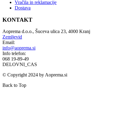
Vračila in reklamacije
Dostava
KONTAKT
Aoprema d.o.o., Šuceva ulica 23, 4000 Kranj
Zemljevid
Email:
info@aoprema.si
Info telefon:
068 19-89-49
DELOVNI_CAS
© Copyright 2024 by Aoprema.si
Back to Top