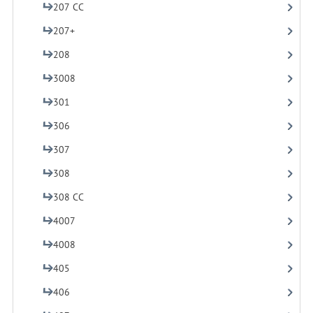
207 CC
207+
208
3008
301
306
307
308
308 CC
4007
4008
405
406