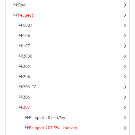
Opel
Peugeot
1007
106
107
2008
205
206
206 CC
206+
207
Peugeot 207 - 3/5vr.
Peugeot 207 SW - karavan