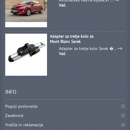
Avtomatska vlečna kljuka, ki ...
-->
Več
Adapter za tretje kolo za
Mont Blanc Sarek
Adapter za tretje kolo Sarek �...
-->
Več
INFO
Pogoji poslovanja
Zasebnost
Vračila in reklamacije