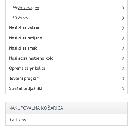
Volkswagen
Volvo
Nosilci za kolesa
Nosilci za prtljago
Nosilci za smuči
Nosilec za motorno kolo
Oprema za prikolice
Tovorni program
Strešni prtljažniki
NAKUPOVALNA KOŠARICA
0 artiklov