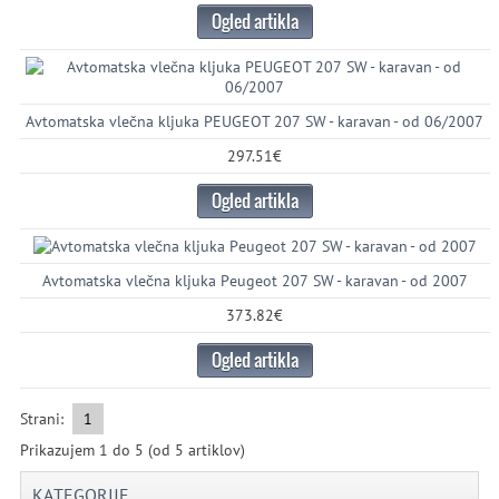
Ogled artikla
Avtomatska vlečna kljuka PEUGEOT 207 SW - karavan - od 06/2007
297.51€
Ogled artikla
Avtomatska vlečna kljuka Peugeot 207 SW - karavan - od 2007
373.82€
Ogled artikla
Strani:
1
Prikazujem
1
do
5
(od
5
artiklov)
KATEGORIJE